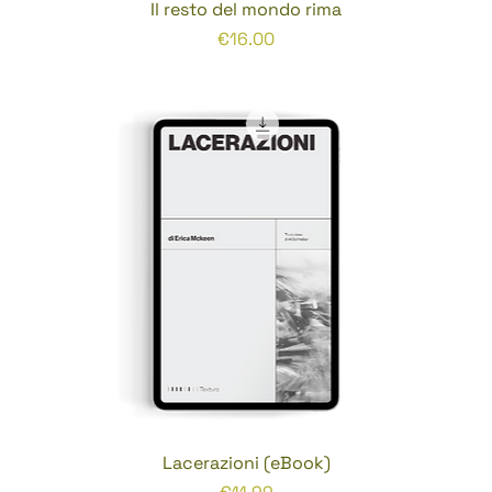
Il resto del mondo rima
Prezzo
€16.00
Lacerazioni (eBook)
Prezzo