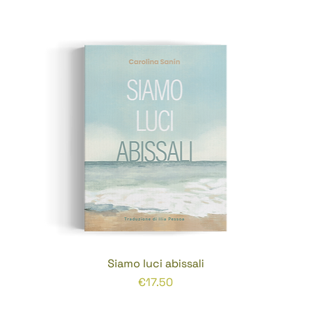
Siamo luci abissali
Prezzo
€17.50