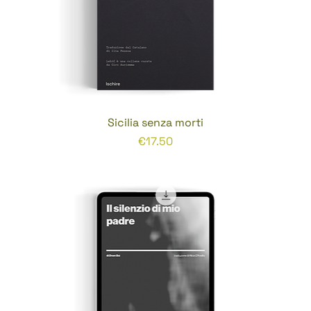
Sicilia senza morti
Prezzo
€17.50