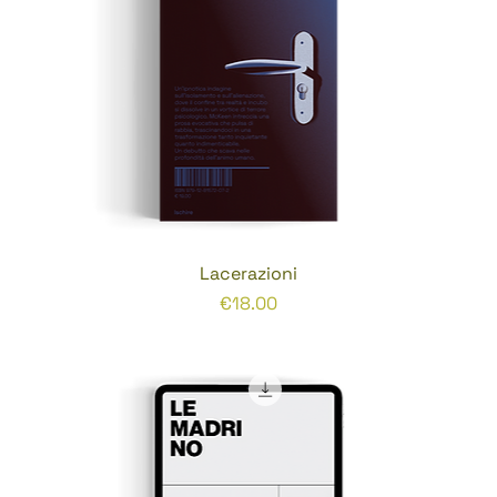
Lacerazioni
Prezzo
€18.00