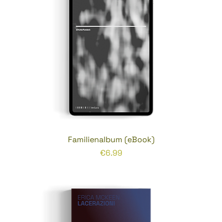
Familienalbum (eBook)
Prezzo
€6.99