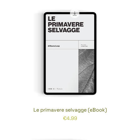
Le primavere selvagge (eBook)
Prezzo
€4.99