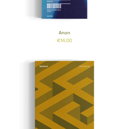
Anon
Prezzo
€14.00