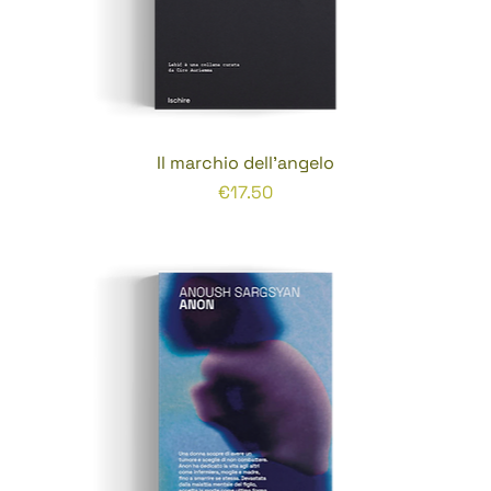
Il marchio dell'angelo
Prezzo
€17.50