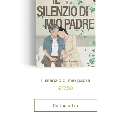
Il silenzio di mio padre
Prezzo
€17.50
Carica altro