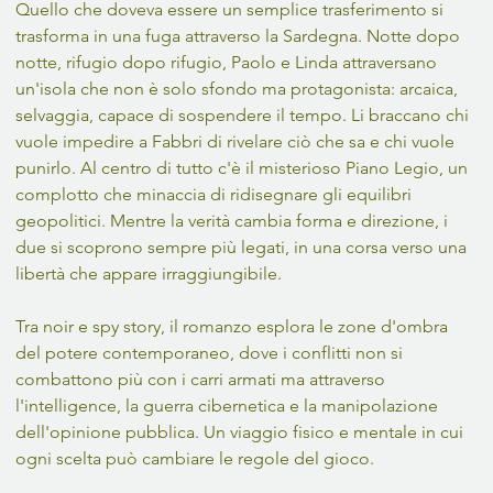
Quello che doveva essere un semplice trasferimento si 
trasforma in una fuga attraverso la Sardegna. Notte dopo 
notte, rifugio dopo rifugio, Paolo e Linda attraversano 
un'isola che non è solo sfondo ma protagonista: arcaica, 
selvaggia, capace di sospendere il tempo. Li braccano chi 
vuole impedire a Fabbri di rivelare ciò che sa e chi vuole 
punirlo. Al centro di tutto c'è il misterioso Piano Legio, un 
complotto che minaccia di ridisegnare gli equilibri 
geopolitici. Mentre la verità cambia forma e direzione, i 
due si scoprono sempre più legati, in una corsa verso una 
libertà che appare irraggiungibile.
Tra noir e spy story, il romanzo esplora le zone d'ombra 
del potere contemporaneo, dove i conflitti non si 
combattono più con i carri armati ma attraverso 
l'intelligence, la guerra cibernetica e la manipolazione 
dell'opinione pubblica. Un viaggio fisico e mentale in cui 
ogni scelta può cambiare le regole del gioco.