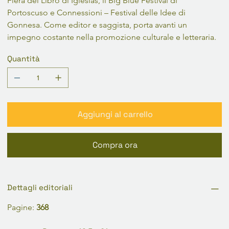
Fiera del Libro di Iglesias, il Big Blue Festival di 
Portoscuso e Connessioni – Festival delle Idee di 
Gonnesa. Come editor e saggista, porta avanti un 
impegno costante nella promozione culturale e letteraria.
Quantità
Aggiungi al carrello
Compra ora
Dettagli editoriali
Pagine: 
368