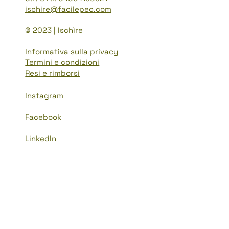
ischire@facilepec.com
© 2023 | Ischìre
Informativa sulla privacy
Termini e condizioni
Resi e rimborsi
Instagram
Facebook
LinkedIn