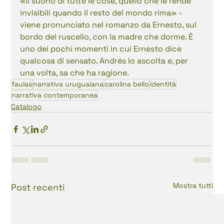
«il suono di tutte le cose, quello che le rende 
invisibili quando il resto del mondo rima» - 
viene pronunciato nel romanzo da Ernesto, sul 
bordo del ruscello, con la madre che dorme. È 
uno dei pochi momenti in cui Ernesto dice 
qualcosa di sensato. Andrés lo ascolta e, per 
una volta, sa che ha ragione.
faulas
narrativa uruguaiana
carolina bello
identità
narrativa contemporanea
Catalogo
Mostra tutti
Post recenti