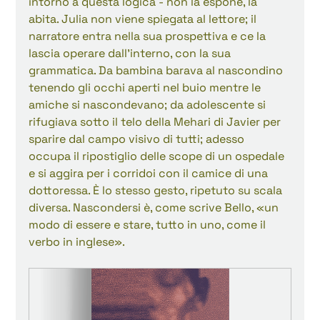
intorno a questa logica - non la espone, la 
abita. Julia non viene spiegata al lettore; il 
narratore entra nella sua prospettiva e ce la 
lascia operare dall'interno, con la sua 
grammatica. Da bambina barava al nascondino 
tenendo gli occhi aperti nel buio mentre le 
amiche si nascondevano; da adolescente si 
rifugiava sotto il telo della Mehari di Javier per 
sparire dal campo visivo di tutti; adesso 
occupa il ripostiglio delle scope di un ospedale 
e si aggira per i corridoi con il camice di una 
dottoressa. È lo stesso gesto, ripetuto su scala 
diversa. Nascondersi è, come scrive Bello, «un 
modo di essere e stare, tutto in uno, come il 
verbo in inglese».