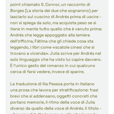
point chiamato S. Connor, un racconto di 
Borges (La storia dei due che sognarono) per 
lasciarlo sul cuscino di Andrés prima di uscire - 
non si spiega da solo, ma acquista peso se si 
tiene in mente tutto quello che è venuto prima: 
Andrés che legge appoggiato alla lamiera 
dell'officina, Fátima che gli chiede cosa sta 
leggendo, i libri come «scatole cinesi che si 
trovano a vicenda». Julia scrive per Andrés nel 
solo linguaggio che ha visto lui capire davvero. 
È l'unico gesto del romanzo in cui qualcuno 
cerca di farsi vedere, invece di sparire.
La traduzione di Ilia Pessoa porta in italiano 
una prosa che lavora per stratificazione: frasi 
brevi che si addensano, oggetti concreti che 
portano memorie, il ritmo della voce di Julia 
diverso da quello della voce di Andrés. Il titolo - 