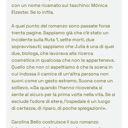
con un nome ricamato sul taschino: Mónica 
Elzester. Se lo infila.
A quel punto del romanzo sono passate forse 
trenta pagine. Sappiamo già che c'è stato un 
incidente sulla Ruta 1, sette morti, due 
sopravvissuti; sappiamo che Julia è una di quei 
due, biologa, che lavorava alla ricerca 
cosmetica in qualcosa che non le apparteneva. 
Quello che non ci aspettiamo è che la scena in 
cui indossa il camice di un'altra persona non 
suoni come un gesto estremo. Suona come un 
sollievo. «Da quando l'hanno ricoverata si 
sente al sicuro per la prima volta nella vita. Se si 
esclude l'odore di etere, l'ospedale è un luogo 
di certezze, di riparo, di poche spiegazioni».
Carolina Bello costruisce il suo romanzo 