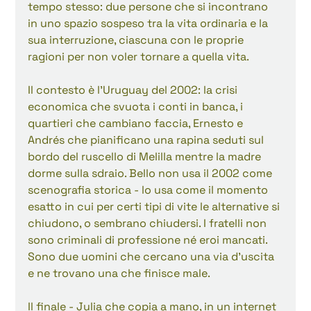
tempo stesso: due persone che si incontrano 
in uno spazio sospeso tra la vita ordinaria e la 
sua interruzione, ciascuna con le proprie 
ragioni per non voler tornare a quella vita.
Il contesto è l'Uruguay del 2002: la crisi 
economica che svuota i conti in banca, i 
quartieri che cambiano faccia, Ernesto e 
Andrés che pianificano una rapina seduti sul 
bordo del ruscello di Melilla mentre la madre 
dorme sulla sdraio. Bello non usa il 2002 come 
scenografia storica - lo usa come il momento 
esatto in cui per certi tipi di vite le alternative si 
chiudono, o sembrano chiudersi. I fratelli non 
sono criminali di professione né eroi mancati. 
Sono due uomini che cercano una via d'uscita 
e ne trovano una che finisce male.
Il finale - Julia che copia a mano, in un internet 