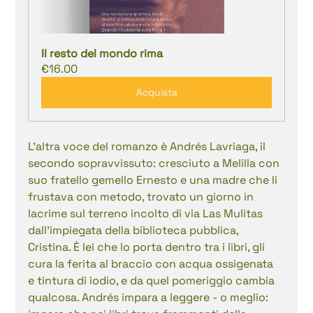
Il resto del mondo rima
€16.00
Acquista
L'altra voce del romanzo è Andrés Lavriaga, il 
secondo sopravvissuto: cresciuto a Melilla con 
suo fratello gemello Ernesto e una madre che li 
frustava con metodo, trovato un giorno in 
lacrime sul terreno incolto di via Las Mulitas 
dall'impiegata della biblioteca pubblica, 
Cristina. È lei che lo porta dentro tra i libri, gli 
cura la ferita al braccio con acqua ossigenata 
e tintura di iodio, e da quel pomeriggio cambia 
qualcosa. Andrés impara a leggere - o meglio: 