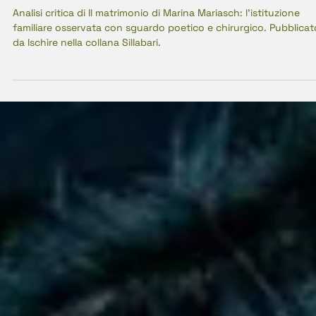
indagine: Marina Mariasch e l'anatomia d
matrimonio
Analisi critica di Il matrimonio di Marina Mariasch: l'istituzione
familiare osservata con sguardo poetico e chirurgico. Pubblicat
da Ischìre nella collana Sillabari.