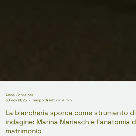
Alessi Schreiber
30 nov 2025
Tempo di lettura: 4 min
La biancheria sporca come strumento di