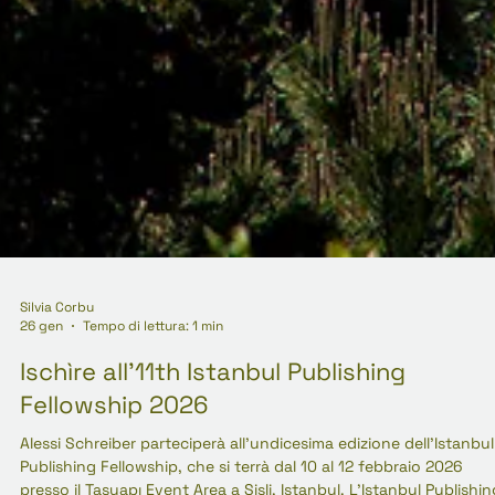
Silvia Corbu
26 gen
Tempo di lettura: 1 min
Ischìre all'11th Istanbul Publishing
Fellowship 2026