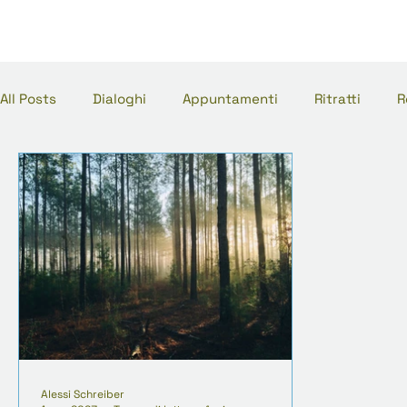
All Posts
Dialoghi
Appuntamenti
Ritratti
R
Alessi Schreiber