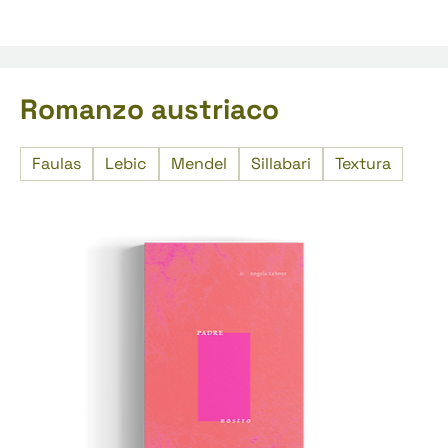
Romanzo austriaco
Faulas
Lebic
Mendel
Sillabari
Textura