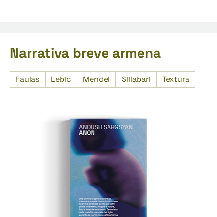
Narrativa breve armena
Faulas
Lebic
Mendel
Sillabari
Textura